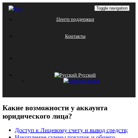
Toggle navigation
Центр поддержки
Контакты
Русский
English
Какие возможности у аккаунта
юридического лица?
Доступ к Лицевому счету и вывод средств;
Накопление суммы покупок и общего